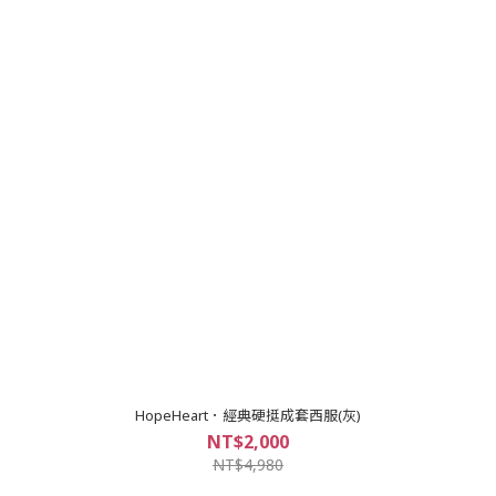
HopeHeart．經典硬挺成套西服(灰)
NT$2,000
NT$4,980