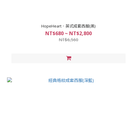
HopeHeart．英式成套西服(黑)
NT$680 ~ NT$2,800
NT$6,560