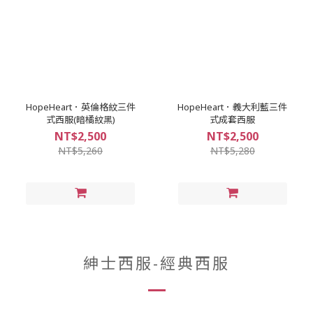
HopeHeart．英倫格紋三件
HopeHeart．義大利藍三件
式西服(暗橘紋黑)
式成套西服
NT$2,500
NT$2,500
NT$5,260
NT$5,280
紳士西服-經典西服