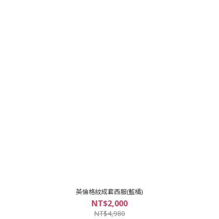
英倫格紋成套西服(藍橘)
NT$2,000
NT$4,980