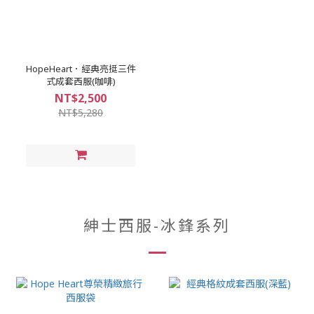
HopeHeart．經典亮挺三件
式成套西服(咖啡)
NT$2,500
NT$5,280
紳士西服-冰鋒系列