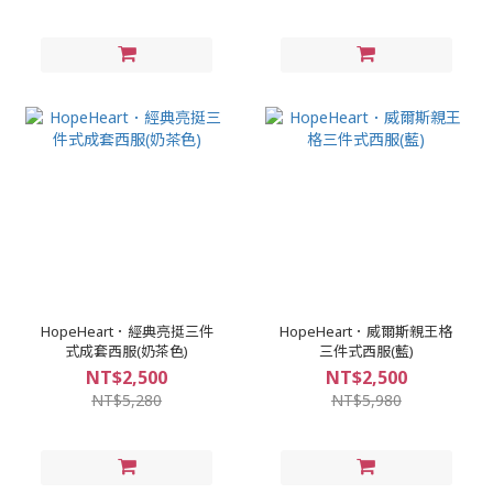
HopeHeart．經典亮挺三件
HopeHeart．威爾斯親王格
式成套西服(奶茶色)
三件式西服(藍)
NT$2,500
NT$2,500
NT$5,280
NT$5,980