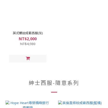
英式螺紋成套西服(灰)
NT$2,000
NT$4,980
紳士西服-隨意系列