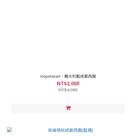
HopeHeart．義大利藍成套西服
NT$2,000
NT$4,980