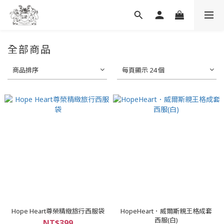
全部商品
商品排序
每頁顯示 24 個
Hope Heart尊榮精緻旅行西服袋
HopeHeart．威爾斯親王格成套
西服(白)
NT$399