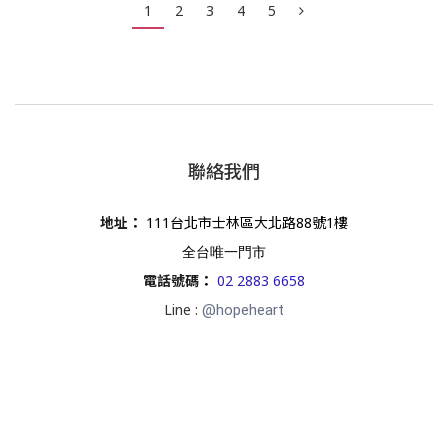
1
2
3
4
5
聯絡我們
地址
：
111台北市士林區大北路88號1樓
全台唯一門市
電話號碼
：
02 2883 6658
Line :
@hopeheart