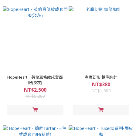
HopeHeart．英倫直條紋成套西
老鷹幻影 鍊條胸針
服(淺灰)
NT$380
NT$2,500
NT$1,580
NT$5,280