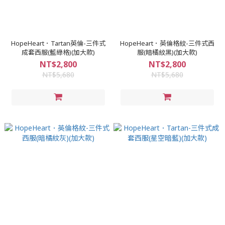
HopeHeart．Tartan英倫-三件式
HopeHeart．英倫格紋-三件式西
成套西服(藍綠格)(加大款)
服(暗橘紋黑)(加大款)
NT$2,800
NT$2,800
NT$5,680
NT$5,680