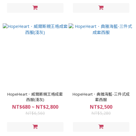
HopeHeart．威爾斯親王格成套
HopeHeart．典雅海藍-三件式成
西服(淺灰)
套西服
NT$680 ~ NT$2,800
NT$2,500
NT$6,560
NT$5,280