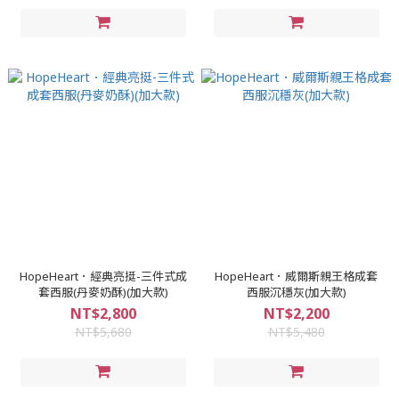
HopeHeart．經典亮挺-三件式成
HopeHeart．威爾斯親王格成套
套西服(丹麥奶酥)(加大款)
西服沉穩灰(加大款)
NT$2,800
NT$2,200
NT$5,680
NT$5,480