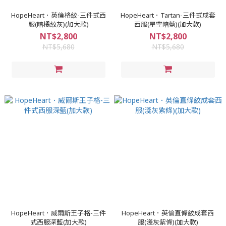
HopeHeart．英倫格紋-三件式西
HopeHeart．Tartan-三件式成套
服(暗橘紋灰)(加大款)
西服(星空暗藍)(加大款)
NT$2,800
NT$2,800
NT$5,680
NT$5,680
HopeHeart．威爾斯王子格-三件
HopeHeart．英倫直條紋成套西
式西服深藍(加大款)
服(淺灰紫條)(加大款)