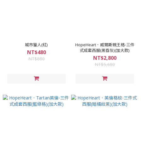
城市獵人(紅)
HopeHeart．威爾斯親王格-三件
式成套西服(黑昏灰)(加大款)
NT$480
NT$2,800
NT$880
NT$5,680