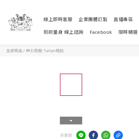
線上即時客服
企業團體訂製
直播專區
到府量身 線上諮詢
Facebook
限時精選
全部商品
/
紳士西服-Tartan格紋
分享到