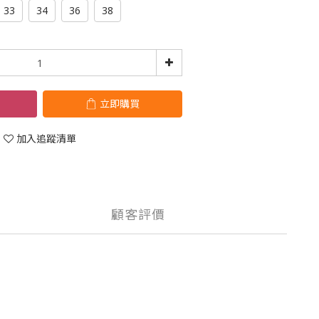
33
34
36
38
立即購買
加入追蹤清單
顧客評價