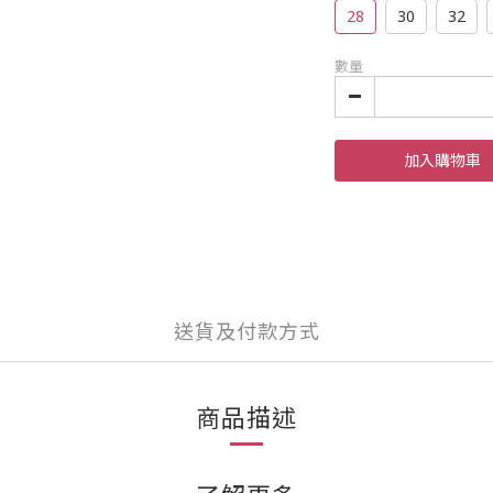
28
30
32
數量
加入購物車
送貨及付款方式
商品描述