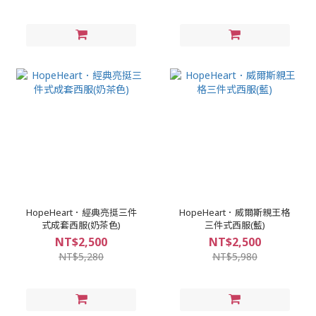
HopeHeart．經典亮挺三件
HopeHeart．威爾斯親王格
式成套西服(奶茶色)
三件式西服(藍)
NT$2,500
NT$2,500
NT$5,280
NT$5,980