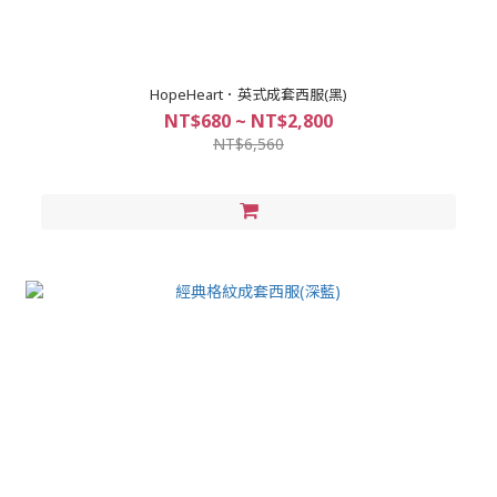
HopeHeart．英式成套西服(黑)
NT$680 ~ NT$2,800
NT$6,560