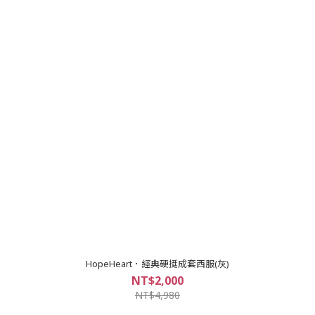
HopeHeart．經典硬挺成套西服(灰)
NT$2,000
NT$4,980