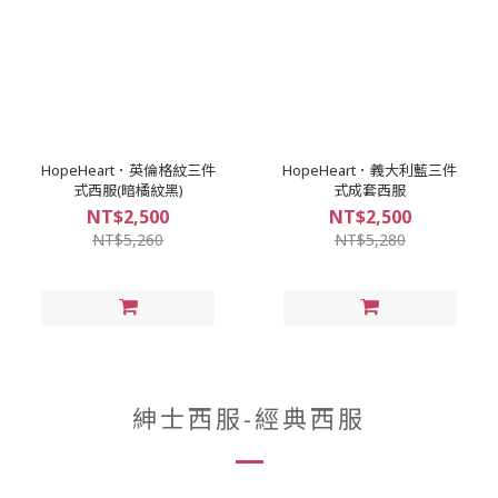
HopeHeart．英倫格紋三件
HopeHeart．義大利藍三件
式西服(暗橘紋黑)
式成套西服
NT$2,500
NT$2,500
NT$5,260
NT$5,280
紳士西服-經典西服