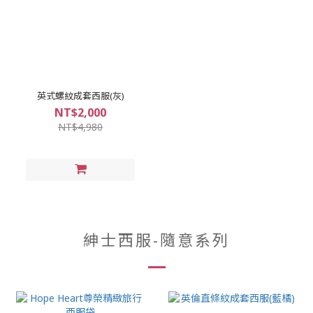
英式螺紋成套西服(灰)
NT$2,000
NT$4,980
紳士西服-隨意系列