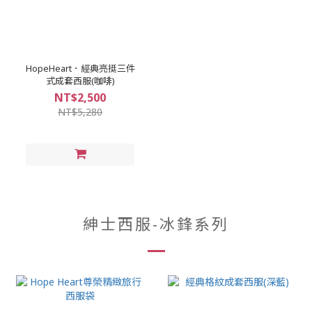
HopeHeart．經典亮挺三件
式成套西服(咖啡)
NT$2,500
NT$5,280
紳士西服-冰鋒系列