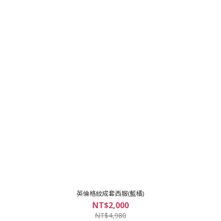
英倫格紋成套西服(藍橘)
NT$2,000
NT$4,980