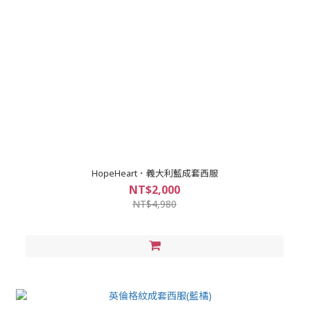
HopeHeart．義大利藍成套西服
NT$2,000
NT$4,980