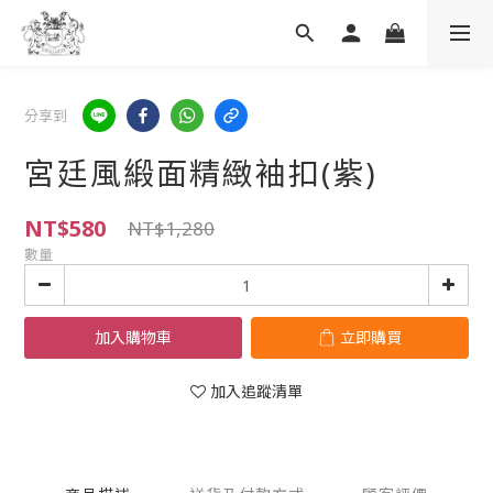
分享到
宮廷風緞面精緻袖扣(紫)
NT$580
NT$1,280
數量
加入購物車
立即購買
加入追蹤清單