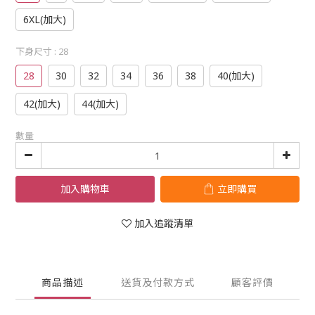
6XL(加大)
下身尺寸
: 28
28
30
32
34
36
38
40(加大)
42(加大)
44(加大)
數量
加入購物車
立即購買
加入追蹤清單
商品描述
送貨及付款方式
顧客評價