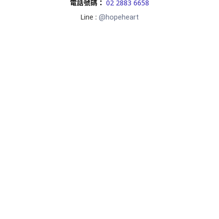
電話號碼
：
02 2883 6658
Line :
@hopeheart