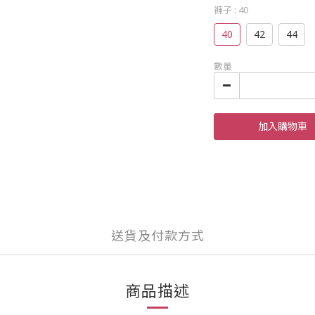
褲子
: 40
40
42
44
數量
加入購物車
送貨及付款方式
商品描述