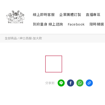
線上即時客服
企業團體訂製
直播專區
到府量身 線上諮詢
Facebook
限時精選
全部商品
/
紳士西服-加大款
分享到