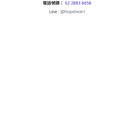
電話號碼
：
02 2883 6658
Line :
@hopeheart