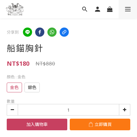
分享到
船錨胸針
NT$180
NT$880
顏色
: 金色
金色
銀色
數量
加入購物車
立即購買