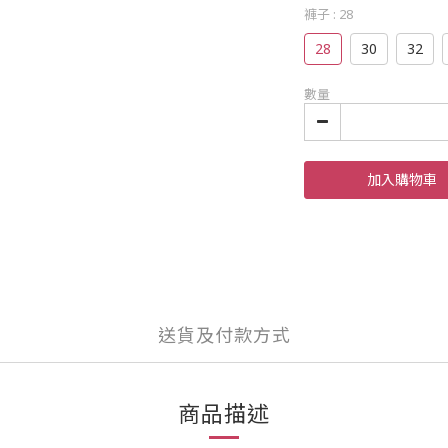
褲子
: 28
28
30
32
數量
加入購物車
送貨及付款方式
商品描述