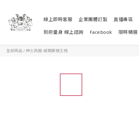
線上即時客服
企業團體訂製
直播專區
到府量身 線上諮詢
Facebook
限時精選
全部商品
/
紳士西服-威爾斯親王格