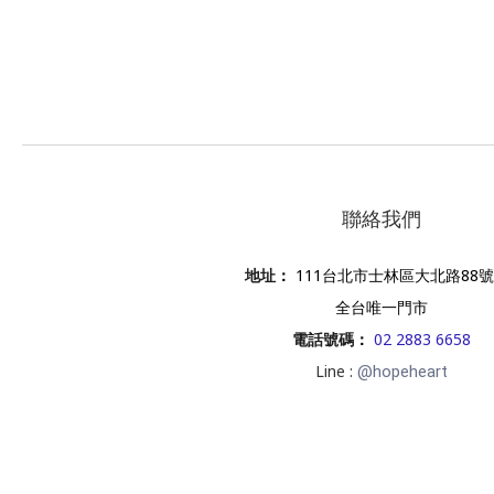
聯絡我們
地址
：
111台北市士林區大北路88號
全台唯一門市
電話號碼
：
02 2883 6658
Line :
@hopeheart