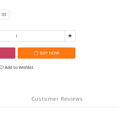
33
T
BUY NOW
Add to Wishlist
Customer Reviews