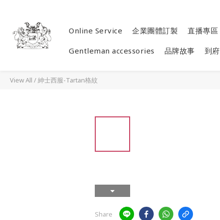
Online Service
企業團體訂製
直播專區
Gentleman accessories
品牌故事
到府
View All
/
紳士西服-Tartan格紋
Share