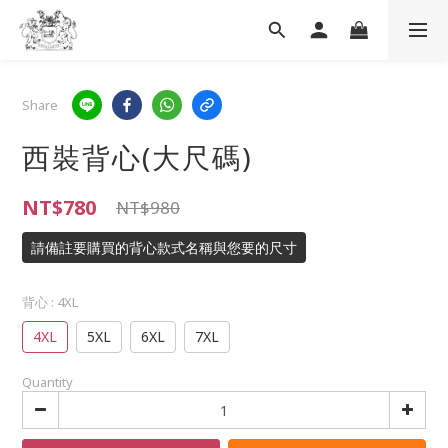
Share
西裝背心(大尺碼)
NT$780
NT$980
請備註要購買的背心款式名稱與您要的尺寸
背心
: 4XL
4XL
5XL
6XL
7XL
Quantity