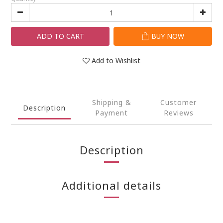
ADD TO CART
BUY NOW
Add to Wishlist
Shipping &
Customer
Description
Payment
Reviews
Description
Additional details