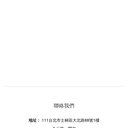
聯絡我們
地址
：
111台北市士林區大北路88號1樓