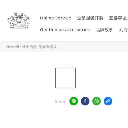
Online Service
企業團體訂製
直播專區
Gentleman accessories
品牌故事
到府
View All
/
紳士西服-英倫直條紋
Share