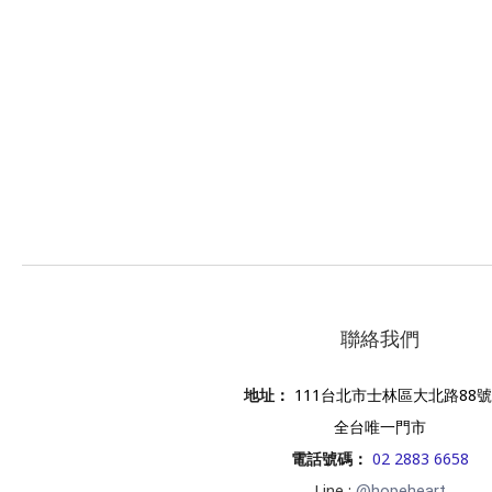
聯絡我們
地址
：
111台北市士林區大北路88號
全台唯一門市
電話號碼
：
02 2883 6658
Line :
@hopeheart