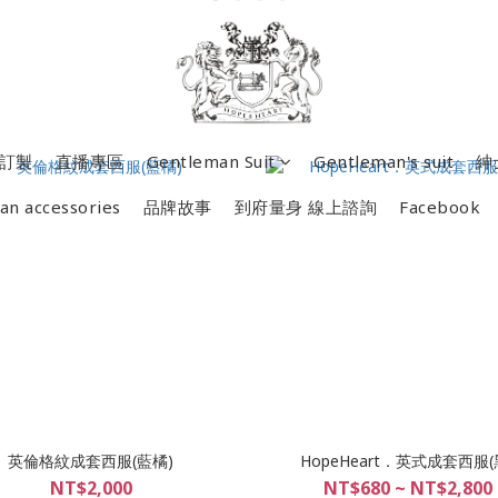
訂製
直播專區
Gentleman Suit
Gentleman's suit
紳
an accessories
品牌故事
到府量身 線上諮詢
Facebook
英倫格紋成套西服(藍橘)
HopeHeart．英式成套西服(
NT$2,000
NT$680 ~ NT$2,800