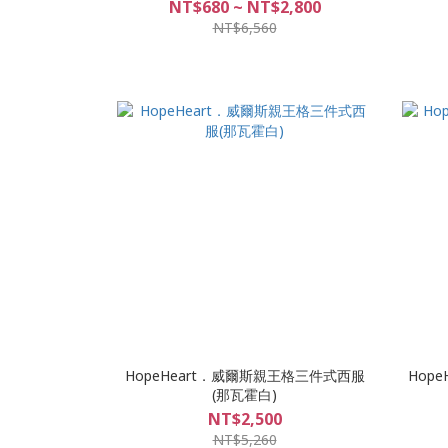
NT$680 ~ NT$2,800
NT$6,560
HopeHeart．威爾斯親王格三件式西服
Hop
(那瓦霍白)
NT$2,500
NT$5,260