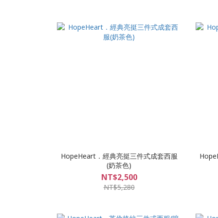
HopeHeart．經典亮挺三件式成套西服
Hop
(奶茶色)
NT$2,500
NT$5,280