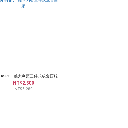
eHeart．義大利藍三件式成套西服
NT$2,500
NT$5,280