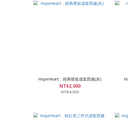
HopeHeart．經典硬挺成套西服(灰)
H
NT$2,000
NT$4,980