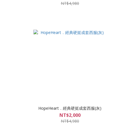
NT$4,980
HopeHeart．經典硬挺成套西服(灰)
NT$2,000
NT$4,980