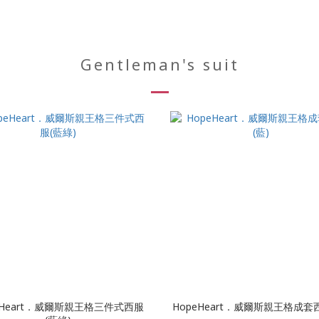
Gentleman's suit
eHeart．威爾斯親王格三件式西服
HopeHeart．威爾斯親王格成套西