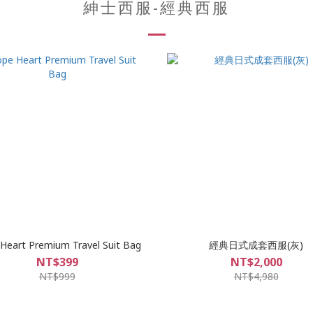
紳士西服-經典西服
Heart Premium Travel Suit Bag
經典日式成套西服(灰)
NT$399
NT$2,000
NT$999
NT$4,980