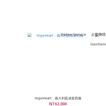
Online Service
企業團體
Gentlem
HopeHeart．義大利藍成套西服
NT$2,000