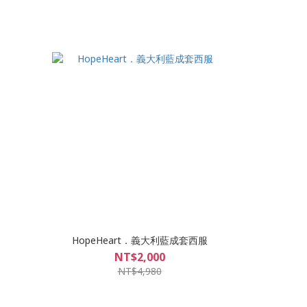
HopeHeart．義大利藍成套西服
NT$2,000
NT$4,980