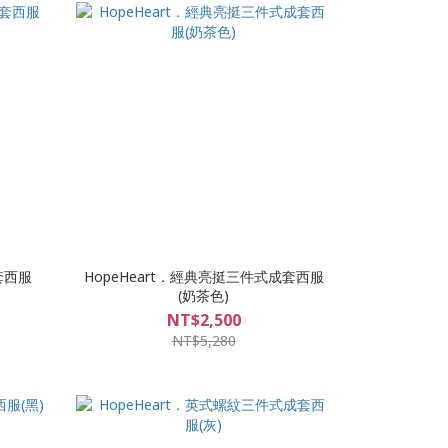
套西服
HopeHeart．經典亮挺三件式成套西服
(奶茶色)
NT$2,500
NT$5,280