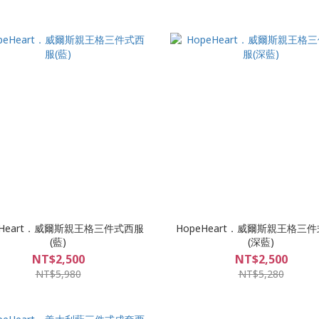
eHeart．威爾斯親王格三件式西服
HopeHeart．威爾斯親王格三
(藍)
(深藍)
NT$2,500
NT$2,500
NT$5,980
NT$5,280