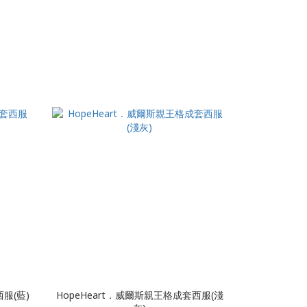
服(藍)
HopeHeart．威爾斯親王格成套西服(淺