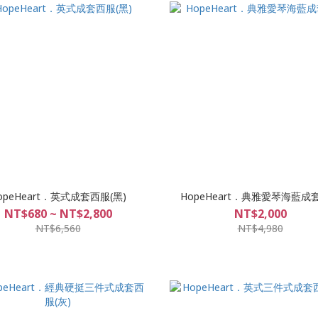
opeHeart．英式成套西服(黑)
HopeHeart．典雅愛琴海藍成
NT$680 ~ NT$2,800
NT$2,000
NT$6,560
NT$4,980