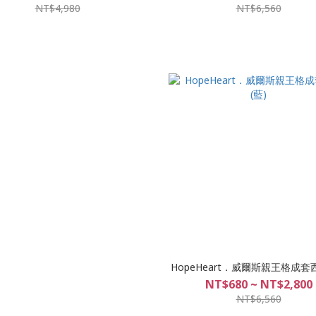
NT$4,980
NT$6,560
HopeHeart．威爾斯親王格成套西
NT$680 ~ NT$2,800
NT$6,560