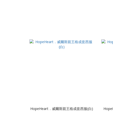
HopeHeart．威爾斯親王格成套西服(白)
Hop