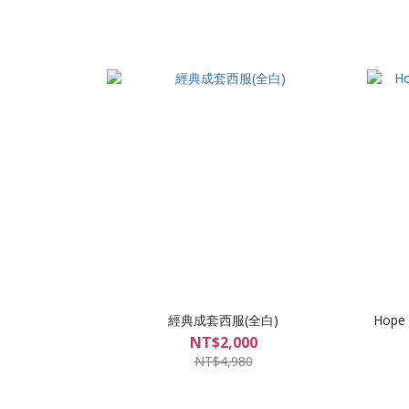
經典成套西服(全白)
Hope 
NT$2,000
NT$4,980