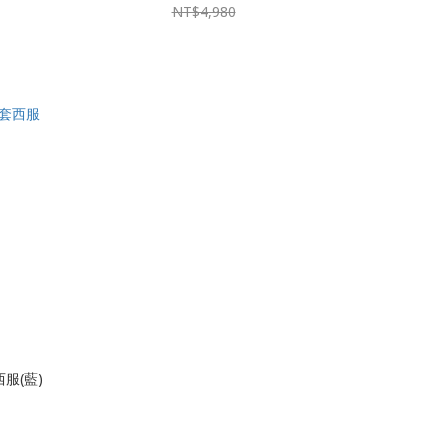
NT$4,980
服(藍)