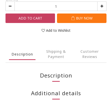
ADD TO CART
BUY NOW
Add to Wishlist
Shipping &
Customer
Description
Payment
Reviews
Description
Additional details